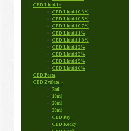
CBD Liquid
»
CBD Liquid 0,3%
CBD Liquid 0,5%
CBD Liquid 0,7%
CBD Liquid 1%
CBD Liquid 1,8%
CBD Liquid 2%
CBD Liquid 3%
CBD Liquid 5%
CBD Liquid 6%
CBD Pasta
CBD Zvířata
»
7ml
10ml
20ml
30ml
CBD Psy
CBD Kočky