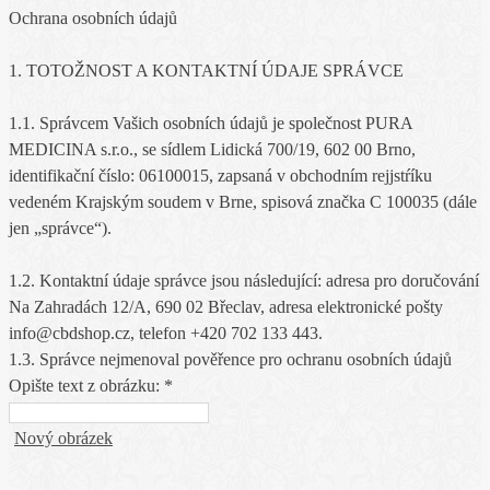
Ochrana osobních údajů
1. TOTOŽNOST A KONTAKTNÍ ÚDAJE SPRÁVCE
1.1. Správcem Vašich osobních údajů je společnost PURA
MEDICINA s.r.o., se sídlem Lidická 700/19, 602 00 Brno,
identifikační číslo: 06100015, zapsaná v obchodním rejjstŕíku
vedeném Krajským soudem v Brne, spisová značka C 100035 (dále
jen „správce“).
1.2. Kontaktní údaje správce jsou následující: adresa pro doručování
Na Zahradách 12/A, 690 02 Břeclav, adresa elektronické pošty
info@cbdshop.cz, telefon +420 702 133 443.
1.3. Správce nejmenoval pověřence pro ochranu osobních údajů
Opište text z obrázku: *
Nový obrázek