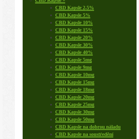
CBD Kapsle
»
CBD Kapsle 2,5%
CBD Kapsle 5%
CBD Kapsle 10%
CBD Kapsle 15%
CBD Kapsle 20%
CBD Kapsle 30%
CBD Kapsle 40%
CBD Kapsle 5mg
CBD Kapsle 9mg
CBD Kapsle 10mg
CBD Kapsle 15mg
CBD Kapsle 18mg
CBD Kapsle 20mg
CBD Kapsle 25mg
CBD Kapsle 30mg
CBD Kapsle 50mg
CBD Kapsle na dobrou náladu
CBD Kapsle na soustŕedění