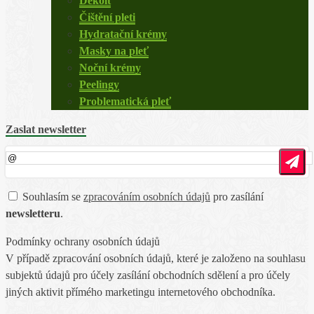
Dekolt
Čištění pleti
Hydratační krémy
Masky na pleť
Noční krémy
Peelingy
Problematická pleť
Zaslat newsletter
Souhlasím se
zpracováním osobních údajů
pro zasílání
newsletteru
.
Podmínky ochrany osobních údajů
V případě zpracování osobních údajů, které je založeno na souhlasu
subjektů údajů pro účely zasílání obchodních sdělení a pro účely
jiných aktivit přímého marketingu internetového obchodníka.