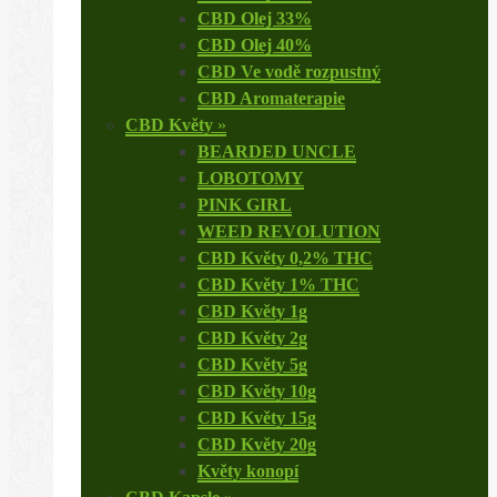
CBD Olej 33%
CBD Olej 40%
CBD Ve vodě rozpustný
CBD Aromaterapie
CBD Květy
»
BEARDED UNCLE
LOBOTOMY
PINK GIRL
WEED REVOLUTION
CBD Květy 0,2% THC
CBD Květy 1% THC
CBD Květy 1g
CBD Květy 2g
CBD Květy 5g
CBD Květy 10g
CBD Květy 15g
CBD Květy 20g
Květy konopí