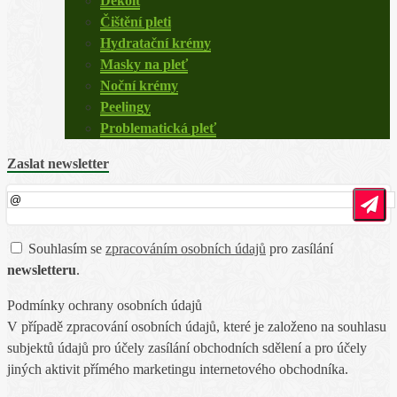
Dekolt
Čištění pleti
Hydratační krémy
Masky na pleť
Noční krémy
Peelingy
Problematická pleť
Zaslat newsletter
Souhlasím se
zpracováním osobních údajů
pro zasílání
newsletteru
.
Podmínky ochrany osobních údajů
V případě zpracování osobních údajů, které je založeno na souhlasu
subjektů údajů pro účely zasílání obchodních sdělení a pro účely
jiných aktivit přímého marketingu internetového obchodníka.