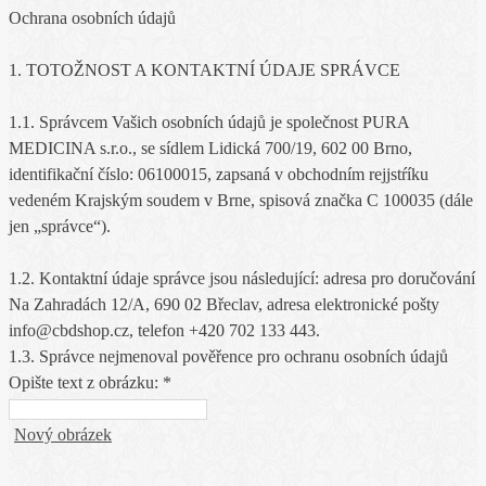
Ochrana osobních údajů
1. TOTOŽNOST A KONTAKTNÍ ÚDAJE SPRÁVCE
1.1. Správcem Vašich osobních údajů je společnost PURA
MEDICINA s.r.o., se sídlem Lidická 700/19, 602 00 Brno,
identifikační číslo: 06100015, zapsaná v obchodním rejjstŕíku
vedeném Krajským soudem v Brne, spisová značka C 100035 (dále
jen „správce“).
1.2. Kontaktní údaje správce jsou následující: adresa pro doručování
Na Zahradách 12/A, 690 02 Břeclav, adresa elektronické pošty
info@cbdshop.cz, telefon +420 702 133 443.
1.3. Správce nejmenoval pověřence pro ochranu osobních údajů
Opište text z obrázku: *
Nový obrázek