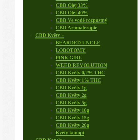
CBD Olej 33%
CBD Olej 40%
CBD Ve vodě rozpustný
CBD Aromaterapie
CBD Květy
»
BEARDED UNCLE
LOBOTOMY
PINK GIRL
WEED REVOLUTION
CBD Květy 0,2% THC
CBD Květy 1% THC
CBD Květy 1g
CBD Květy 2g
CBD Květy 5g
CBD Květy 10g
CBD Květy 15g
CBD Květy 20g
Květy konopí