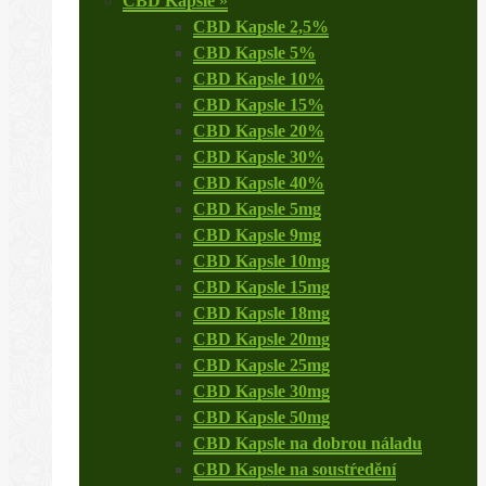
CBD Kapsle
»
CBD Kapsle 2,5%
CBD Kapsle 5%
CBD Kapsle 10%
CBD Kapsle 15%
CBD Kapsle 20%
CBD Kapsle 30%
CBD Kapsle 40%
CBD Kapsle 5mg
CBD Kapsle 9mg
CBD Kapsle 10mg
CBD Kapsle 15mg
CBD Kapsle 18mg
CBD Kapsle 20mg
CBD Kapsle 25mg
CBD Kapsle 30mg
CBD Kapsle 50mg
CBD Kapsle na dobrou náladu
CBD Kapsle na soustŕedění