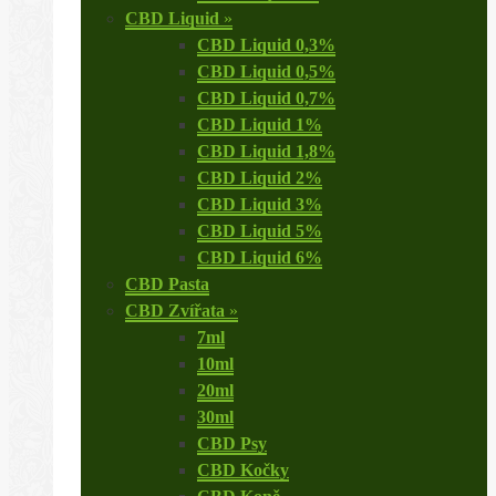
CBD Liquid
»
CBD Liquid 0,3%
CBD Liquid 0,5%
CBD Liquid 0,7%
CBD Liquid 1%
CBD Liquid 1,8%
CBD Liquid 2%
CBD Liquid 3%
CBD Liquid 5%
CBD Liquid 6%
CBD Pasta
CBD Zvířata
»
7ml
10ml
20ml
30ml
CBD Psy
CBD Kočky