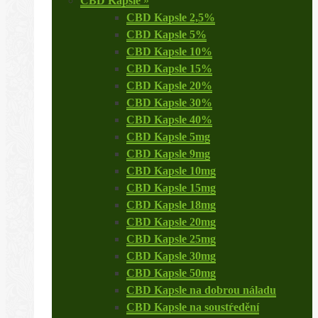
CBD Kapsle
»
CBD Kapsle 2,5%
CBD Kapsle 5%
CBD Kapsle 10%
CBD Kapsle 15%
CBD Kapsle 20%
CBD Kapsle 30%
CBD Kapsle 40%
CBD Kapsle 5mg
CBD Kapsle 9mg
CBD Kapsle 10mg
CBD Kapsle 15mg
CBD Kapsle 18mg
CBD Kapsle 20mg
CBD Kapsle 25mg
CBD Kapsle 30mg
CBD Kapsle 50mg
CBD Kapsle na dobrou náladu
CBD Kapsle na soustŕedění