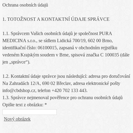
Ochrana osobních údajů
1. TOTOŽNOST A KONTAKTNÍ ÚDAJE SPRÁVCE
1.1. Správcem Vašich osobních údajů je společnost PURA
MEDICINA s.r.o., se sídlem Lidická 700/19, 602 00 Brno,
identifikační číslo: 06100015, zapsaná v obchodním rejjstŕíku
vedeném Krajským soudem v Brne, spisová značka C 100035 (dále
jen „správce“).
1.2. Kontaktní údaje správce jsou následující: adresa pro doručování
Na Zahradách 12/A, 690 02 Břeclav, adresa elektronické pošty
info@cbdshop.cz, telefon +420 702 133 443.
1.3. Správce nejmenoval pověřence pro ochranu osobních údajů
Opište text z obrázku: *
Nový obrázek