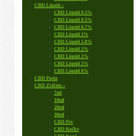
CBD Liquid
»
CBD Liquid 0,3%
CBD Liquid 0,5%
CBD Liquid 0,7%
CBD Liquid 1%
CBD Liquid 1,8%
CBD Liquid 2%
CBD Liquid 3%
CBD Liquid 5%
CBD Liquid 6%
CBD Pasta
CBD Zvířata
»
7ml
10ml
20ml
30ml
CBD Psy
CBD Kočky