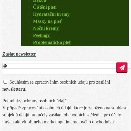
Dekolt
Čištění pleti
Hydratační krémy
Masky na pleť
Noční krémy
Peelingy
Problematická pleť
Zaslat newsletter
Souhlasím se
zpracováním osobních údajů
pro zasílání
newsletteru
.
Podmínky ochrany osobních údajů
V případě zpracování osobních údajů, které je založeno na souhlasu
subjektů údajů pro účely zasílání obchodních sdělení a pro účely
jiných aktivit přímého marketingu internetového obchodníka.