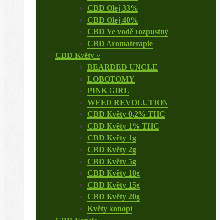
CBD Olej 33%
CBD Olej 40%
CBD Ve vodě rozpustný
CBD Aromaterapie
CBD Květy
»
BEARDED UNCLE
LOBOTOMY
PINK GIRL
WEED REVOLUTION
CBD Květy 0,2% THC
CBD Květy 1% THC
CBD Květy 1g
CBD Květy 2g
CBD Květy 5g
CBD Květy 10g
CBD Květy 15g
CBD Květy 20g
Květy konopí