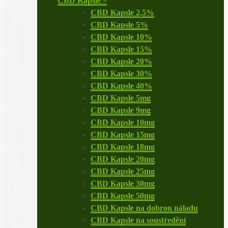
CBD Kapsle
»
CBD Kapsle 2,5%
CBD Kapsle 5%
CBD Kapsle 10%
CBD Kapsle 15%
CBD Kapsle 20%
CBD Kapsle 30%
CBD Kapsle 40%
CBD Kapsle 5mg
CBD Kapsle 9mg
CBD Kapsle 10mg
CBD Kapsle 15mg
CBD Kapsle 18mg
CBD Kapsle 20mg
CBD Kapsle 25mg
CBD Kapsle 30mg
CBD Kapsle 50mg
CBD Kapsle na dobrou náladu
CBD Kapsle na soustŕedění