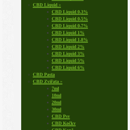
CBD Liquid
»
CBD Liquid 0,3%
CBD Liquid 0,5%
CBD Liquid 0,7%
CBD Liquid 1%
CBD Liquid 1,8%
CBD Liquid 2%
CBD Liquid 3%
CBD Liquid 5%
CBD Liquid 6%
CBD Pasta
CBD Zvířata
»
7ml
10ml
20ml
30ml
CBD Psy
CBD Kočky