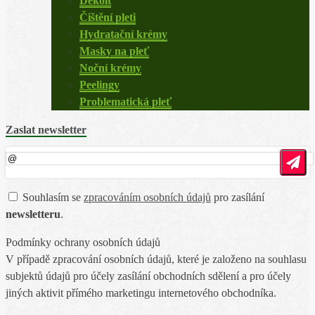
Dekolt
Čištění pleti
Hydratační krémy
Masky na pleť
Noční krémy
Peelingy
Problematická pleť
Zaslat newsletter
Souhlasím se
zpracováním osobních údajů
pro zasílání
newsletteru
.
Podmínky ochrany osobních údajů
V případě zpracování osobních údajů, které je založeno na souhlasu
subjektů údajů pro účely zasílání obchodních sdělení a pro účely
jiných aktivit přímého marketingu internetového obchodníka.