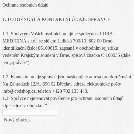
Ochrana osobních údajů
1. TOTOŽNOST A KONTAKTNÍ ÚDAJE SPRÁVCE
1.1. Správcem Vašich osobních údajů je společnost PURA
MEDICINA s.r.o., se sídlem Lidická 700/19, 602 00 Brno,
identifikační číslo: 06100015, zapsaná v obchodním rejjstŕíku
vedeném Krajským soudem v Brne, spisová značka C 100035 (dále
jen „správce“).
1.2. Kontaktní údaje správce jsou následující: adresa pro doručování
Na Zahradách 12/A, 690 02 Břeclav, adresa elektronické pošty
info@cbdshop.cz, telefon +420 702 133 443.
1.3. Správce nejmenoval pověřence pro ochranu osobních údajů
Opište text z obrázku: *
Nový obrázek