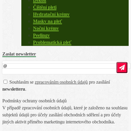
Dekolt
Čištění pleti
Hydratační krémy
Masky na pleť
Noční krémy
Peelingy
Problematická pleť
Zaslat newsletter
Souhlasím se
zpracováním osobních údajů
pro zasílání
newsletteru
.
Podmínky ochrany osobních údajů
V případě zpracování osobních údajů, které je založeno na souhlasu
subjektů údajů pro účely zasílání obchodních sdělení a pro účely
jiných aktivit přímého marketingu internetového obchodníka.