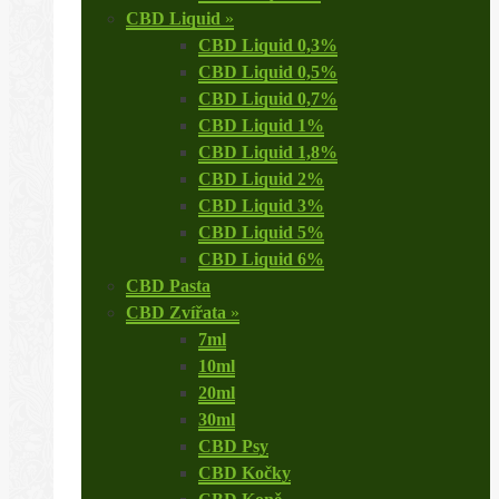
CBD Liquid
»
CBD Liquid 0,3%
CBD Liquid 0,5%
CBD Liquid 0,7%
CBD Liquid 1%
CBD Liquid 1,8%
CBD Liquid 2%
CBD Liquid 3%
CBD Liquid 5%
CBD Liquid 6%
CBD Pasta
CBD Zvířata
»
7ml
10ml
20ml
30ml
CBD Psy
CBD Kočky