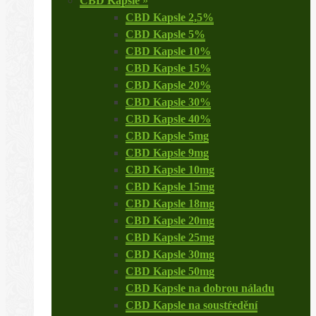
CBD Kapsle
»
CBD Kapsle 2,5%
CBD Kapsle 5%
CBD Kapsle 10%
CBD Kapsle 15%
CBD Kapsle 20%
CBD Kapsle 30%
CBD Kapsle 40%
CBD Kapsle 5mg
CBD Kapsle 9mg
CBD Kapsle 10mg
CBD Kapsle 15mg
CBD Kapsle 18mg
CBD Kapsle 20mg
CBD Kapsle 25mg
CBD Kapsle 30mg
CBD Kapsle 50mg
CBD Kapsle na dobrou náladu
CBD Kapsle na soustŕedění