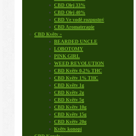
CBD Olej 33%
CBD Olej 40%
CBD Ve vodě rozpustný
CBD Aromaterapie
CBD Květy
»
BEARDED UNCLE
LOBOTOMY
PINK GIRL
WEED REVOLUTION
CBD Květy 0,2% THC
CBD Květy 1% THC
CBD Květy 1g
CBD Květy 2g
CBD Květy 5g
CBD Květy 10g
CBD Květy 15g
CBD Květy 20g
Květy konopí