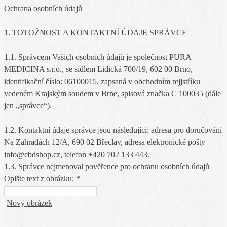
Ochrana osobních údajů
1. TOTOŽNOST A KONTAKTNÍ ÚDAJE SPRÁVCE
1.1. Správcem Vašich osobních údajů je společnost PURA
MEDICINA s.r.o., se sídlem Lidická 700/19, 602 00 Brno,
identifikační číslo: 06100015, zapsaná v obchodním rejjstŕíku
vedeném Krajským soudem v Brne, spisová značka C 100035 (dále
jen „správce“).
1.2. Kontaktní údaje správce jsou následující: adresa pro doručování
Na Zahradách 12/A, 690 02 Břeclav, adresa elektronické pošty
info@cbdshop.cz, telefon +420 702 133 443.
1.3. Správce nejmenoval pověřence pro ochranu osobních údajů
Opište text z obrázku: *
Nový obrázek