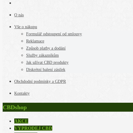
O nás
Vše o nákupu
Formulář odstoupení od smlouvy
Reklamace
Způsob platby a dodání
Služby zákazníkům
Jak užívat CBD produkty
Diskrétní balení zásilek
Obchdodní podmínky a GDPR
Kontakty
CBDshop
AKCE
VÝPRODEJ CBD