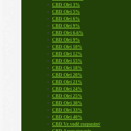
CBD Olej 3%
CBD Olej 5%
CBD Olej 6%
CBD Olej 9%
CBD Olej 6,6%
CBD Olej 9%
CBD Olej 10%
CBD Olej 12%
CBD Olej 15%
CBD Olej 18%
CBD Olej 20%
CBD Olej 21%
CBD Olej 24%
CBD Olej 25%
CBD Olej 30%
CBD Olej 33%
CBD Olej 40%
CBD Ve vodě rozpustný
CBD Aromaterapie