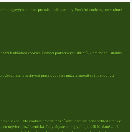
arketingových cookies pro nás i naše partnery. Funkční cookies jsou v rámci
ochází k ukládání cookies. Pomocí partnerských skriptů, které mohou stránky
o odsouhlasení nastavení práce s cookies můžete změnit své rozhodnutí
nické sekce.
Tyto cookies umožní přizpůsobit chování nebo vzhled stránky
a co nejvíce prozákaznická. Tedy abyste co nejrychleji našli hledané zboží