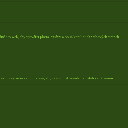
odné pro web, aby vytvářet platné zprávy o používání jejich webových stránek.
ntextu s vyrovnáváním zátěže, aby se optimalizovala uživatelská zkušenost.