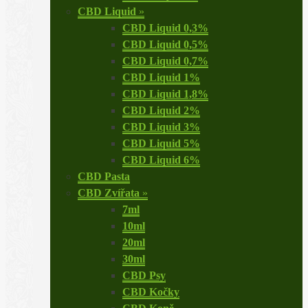
CBD Liquid
»
CBD Liquid 0,3%
CBD Liquid 0,5%
CBD Liquid 0,7%
CBD Liquid 1%
CBD Liquid 1,8%
CBD Liquid 2%
CBD Liquid 3%
CBD Liquid 5%
CBD Liquid 6%
CBD Pasta
CBD Zvířata
»
7ml
10ml
20ml
30ml
CBD Psy
CBD Kočky