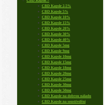
CBD Kapsle
»
CBD Kapsle 2,5%
CBD Kapsle 5%
CBD Kapsle 10%
CBD Kapsle 15%
CBD Kapsle 20%
CBD Kapsle 30%
CBD Kapsle 40%
CBD Kapsle 5mg
CBD Kapsle 9mg
CBD Kapsle 10mg
CBD Kapsle 15mg
CBD Kapsle 18mg
CBD Kapsle 20mg
CBD Kapsle 25mg
CBD Kapsle 30mg
CBD Kapsle 50mg
CBD Kapsle na dobrou náladu
CBD Kapsle na soustŕedění