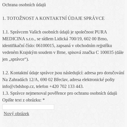
Ochrana osobních údajů
1. TOTOŽNOST A KONTAKTNÍ ÚDAJE SPRÁVCE
1.1. Správcem Vašich osobních údajů je společnost PURA
MEDICINA s.r.o., se sídlem Lidická 700/19, 602 00 Brno,
identifikační číslo: 06100015, zapsaná v obchodním rejjstŕíku
vedeném Krajským soudem v Brne, spisová značka C 100035 (dále
jen „správce“).
1.2. Kontaktní údaje správce jsou následující: adresa pro doručování
Na Zahradách 12/A, 690 02 Břeclav, adresa elektronické pošty
info@cbdshop.cz, telefon +420 702 133 443.
1.3. Správce nejmenoval pověřence pro ochranu osobních údajů
Opište text z obrázku: *
Nový obrázek