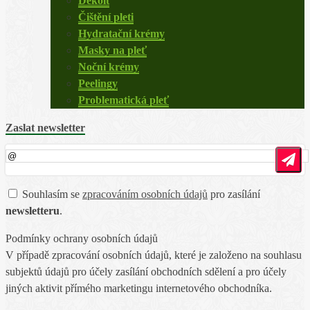
Dekolt
Čištění pleti
Hydratační krémy
Masky na pleť
Noční krémy
Peelingy
Problematická pleť
Zaslat newsletter
Souhlasím se
zpracováním osobních údajů
pro zasílání
newsletteru
.
Podmínky ochrany osobních údajů
V případě zpracování osobních údajů, které je založeno na souhlasu
subjektů údajů pro účely zasílání obchodních sdělení a pro účely
jiných aktivit přímého marketingu internetového obchodníka.