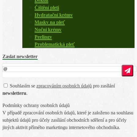
Dekolt
Čištění pleti
Hydratační krémy
Masky na pleť
Noční krémy
Peelingy
Problematická pleť
Zaslat newsletter
Souhlasím se
zpracováním osobních údajů
pro zasílání
newsletteru
.
Podmínky ochrany osobních údajů
V případě zpracování osobních údajů, které je založeno na souhlasu
subjektů údajů pro účely zasílání obchodních sdělení a pro účely
jiných aktivit přímého marketingu internetového obchodníka.