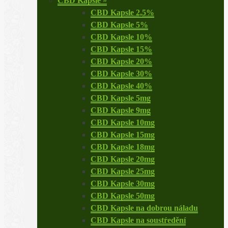
CBD Kapsle
»
CBD Kapsle 2,5%
CBD Kapsle 5%
CBD Kapsle 10%
CBD Kapsle 15%
CBD Kapsle 20%
CBD Kapsle 30%
CBD Kapsle 40%
CBD Kapsle 5mg
CBD Kapsle 9mg
CBD Kapsle 10mg
CBD Kapsle 15mg
CBD Kapsle 18mg
CBD Kapsle 20mg
CBD Kapsle 25mg
CBD Kapsle 30mg
CBD Kapsle 50mg
CBD Kapsle na dobrou náladu
CBD Kapsle na soustŕedění