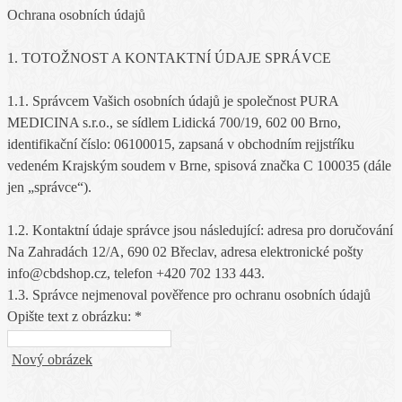
Ochrana osobních údajů
1. TOTOŽNOST A KONTAKTNÍ ÚDAJE SPRÁVCE
1.1. Správcem Vašich osobních údajů je společnost PURA
MEDICINA s.r.o., se sídlem Lidická 700/19, 602 00 Brno,
identifikační číslo: 06100015, zapsaná v obchodním rejjstŕíku
vedeném Krajským soudem v Brne, spisová značka C 100035 (dále
jen „správce“).
1.2. Kontaktní údaje správce jsou následující: adresa pro doručování
Na Zahradách 12/A, 690 02 Břeclav, adresa elektronické pošty
info@cbdshop.cz, telefon +420 702 133 443.
1.3. Správce nejmenoval pověřence pro ochranu osobních údajů
Opište text z obrázku: *
Nový obrázek