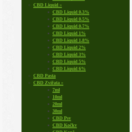
CBD Liquid
»
CBD Liquid 0,3%
CBD Liquid 0,5%
CBD Liquid 0,7%
CBD Liquid 1%
CBD Liquid 1,8%
CBD Liquid 2%
CBD Liquid 3%
CBD Liquid 5%
CBD Liquid 6%
CBD Pasta
CBD Zvířata
»
7ml
10ml
20ml
30ml
CBD Psy
CBD Kočky