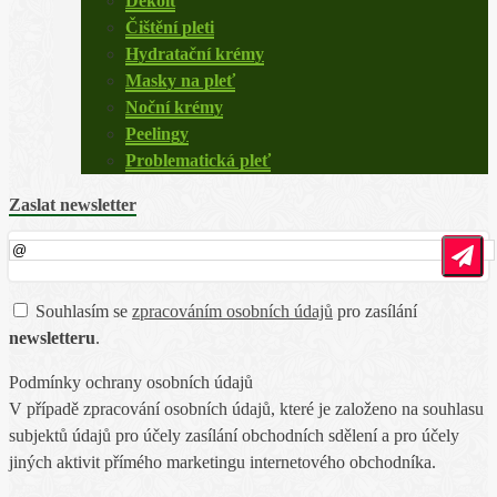
Dekolt
Čištění pleti
Hydratační krémy
Masky na pleť
Noční krémy
Peelingy
Problematická pleť
Zaslat newsletter
Souhlasím se
zpracováním osobních údajů
pro zasílání
newsletteru
.
Podmínky ochrany osobních údajů
V případě zpracování osobních údajů, které je založeno na souhlasu
subjektů údajů pro účely zasílání obchodních sdělení a pro účely
jiných aktivit přímého marketingu internetového obchodníka.