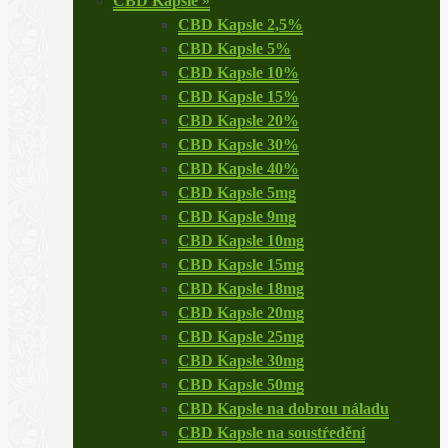
CBD Kapsle
»
CBD Kapsle 2,5%
CBD Kapsle 5%
CBD Kapsle 10%
CBD Kapsle 15%
CBD Kapsle 20%
CBD Kapsle 30%
CBD Kapsle 40%
CBD Kapsle 5mg
CBD Kapsle 9mg
CBD Kapsle 10mg
CBD Kapsle 15mg
CBD Kapsle 18mg
CBD Kapsle 20mg
CBD Kapsle 25mg
CBD Kapsle 30mg
CBD Kapsle 50mg
CBD Kapsle na dobrou náladu
CBD Kapsle na soustŕedění