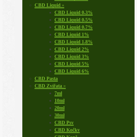
CBD Liquid
»
CBD Liquid 0,3%
CBD Liquid 0,5%
CBD Liquid 0,7%
CBD Liquid 1%
CBD Liquid 1,8%
CBD Liquid 2%
CBD Liquid 3%
CBD Liquid 5%
CBD Liquid 6%
CBD Pasta
CBD Zvířata
»
7ml
10ml
20ml
30ml
CBD Psy
CBD Kočky