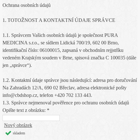
Ochrana osobních údajů
1. TOTOŽNOST A KONTAKTNÍ ÚDAJE SPRÁVCE
1.1. Správcem Vašich osobních údajů je společnost PURA
MEDICINA s.r.o., se sídlem Lidická 700/19, 602 00 Brno,
identifikační číslo: 06100015, zapsaná v obchodním rejjstŕíku
vedeném Krajským soudem v Brne, spisová značka C 100035 (dále
jen „správce“).
1.2. Kontaktní údaje správce jsou následující: adresa pro doručování
Na Zahradách 12/A, 690 02 Břeclav, adresa elektronické pošty
info@cbdshop.cz, telefon +420 702 133 443.
1.3. Správce nejmenoval pověřence pro ochranu osobních údajů
Opište text z obrázku: *
Nový obrázek
skladem