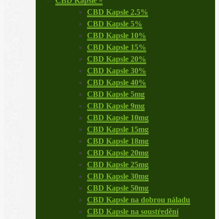
CBD Kapsle
»
CBD Kapsle 2,5%
CBD Kapsle 5%
CBD Kapsle 10%
CBD Kapsle 15%
CBD Kapsle 20%
CBD Kapsle 30%
CBD Kapsle 40%
CBD Kapsle 5mg
CBD Kapsle 9mg
CBD Kapsle 10mg
CBD Kapsle 15mg
CBD Kapsle 18mg
CBD Kapsle 20mg
CBD Kapsle 25mg
CBD Kapsle 30mg
CBD Kapsle 50mg
CBD Kapsle na dobrou náladu
CBD Kapsle na soustŕedění