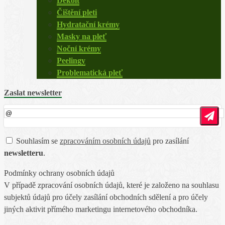
Dekolt
Čištění pleti
Hydratační krémy
Masky na pleť
Noční krémy
Peelingy
Problematická pleť
Zaslat newsletter
Souhlasím se
zpracováním osobních údajů
pro zasílání
newsletteru
.
Podmínky ochrany osobních údajů
V případě zpracování osobních údajů, které je založeno na souhlasu
subjektů údajů pro účely zasílání obchodních sdělení a pro účely
jiných aktivit přímého marketingu internetového obchodníka.