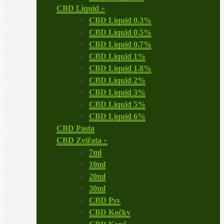
CBD Liquid
»
CBD Liquid 0,3%
CBD Liquid 0,5%
CBD Liquid 0,7%
CBD Liquid 1%
CBD Liquid 1,8%
CBD Liquid 2%
CBD Liquid 3%
CBD Liquid 5%
CBD Liquid 6%
CBD Pasta
CBD Zvířata
»
7ml
10ml
20ml
30ml
CBD Psy
CBD Kočky