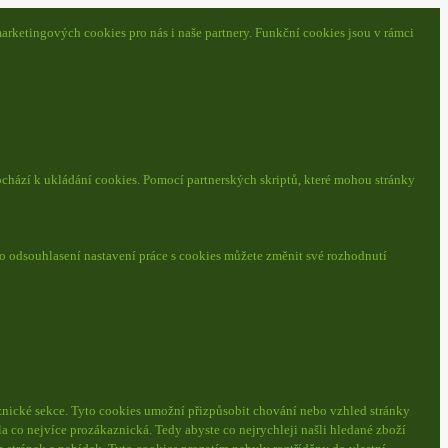
arketingových cookies pro nás i naše partnery. Funkční cookies jsou v rámci
ochází k ukládání cookies. Pomocí partnerských skriptů, které mohou stránky
o odsouhlasení nastavení práce s cookies můžete změnit své rozhodnutí
nické sekce.
Tyto cookies umožní přizpůsobit chování nebo vzhled stránky
a co nejvíce prozákaznická. Tedy abyste co nejrychleji našli hledané zboží