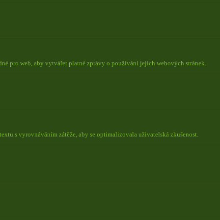
odné pro web, aby vytvářet platné zprávy o používání jejich webových stránek.
ntextu s vyrovnáváním zátěže, aby se optimalizovala uživatelská zkušenost.