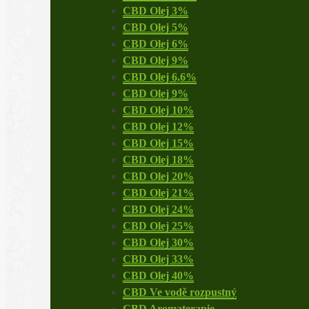
CBD Olej 3%
CBD Olej 5%
CBD Olej 6%
CBD Olej 9%
CBD Olej 6,6%
CBD Olej 9%
CBD Olej 10%
CBD Olej 12%
CBD Olej 15%
CBD Olej 18%
CBD Olej 20%
CBD Olej 21%
CBD Olej 24%
CBD Olej 25%
CBD Olej 30%
CBD Olej 33%
CBD Olej 40%
CBD Ve vodě rozpustný
CBD Aromaterapie