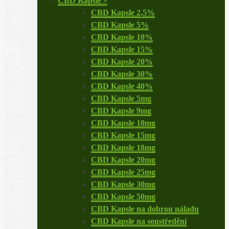
CBD Kapsle
»
CBD Kapsle 2,5%
CBD Kapsle 5%
CBD Kapsle 10%
CBD Kapsle 15%
CBD Kapsle 20%
CBD Kapsle 30%
CBD Kapsle 40%
CBD Kapsle 5mg
CBD Kapsle 9mg
CBD Kapsle 10mg
CBD Kapsle 15mg
CBD Kapsle 18mg
CBD Kapsle 20mg
CBD Kapsle 25mg
CBD Kapsle 30mg
CBD Kapsle 50mg
CBD Kapsle na dobrou náladu
CBD Kapsle na soustŕedění