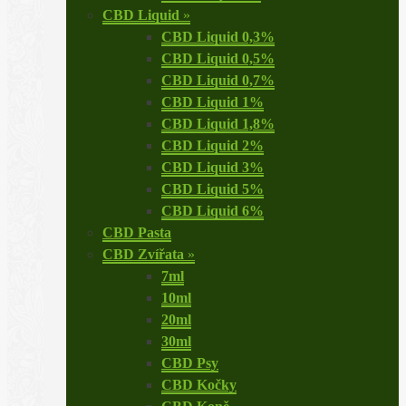
CBD Liquid
»
CBD Liquid 0,3%
CBD Liquid 0,5%
CBD Liquid 0,7%
CBD Liquid 1%
CBD Liquid 1,8%
CBD Liquid 2%
CBD Liquid 3%
CBD Liquid 5%
CBD Liquid 6%
CBD Pasta
CBD Zvířata
»
7ml
10ml
20ml
30ml
CBD Psy
CBD Kočky