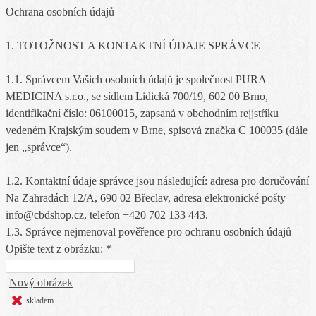
Ochrana osobních údajů
1. TOTOŽNOST A KONTAKTNÍ ÚDAJE SPRÁVCE
1.1. Správcem Vašich osobních údajů je společnost PURA
MEDICINA s.r.o., se sídlem Lidická 700/19, 602 00 Brno,
identifikační číslo: 06100015, zapsaná v obchodním rejjstŕíku
vedeném Krajským soudem v Brne, spisová značka C 100035 (dále
jen „správce“).
1.2. Kontaktní údaje správce jsou následující: adresa pro doručování
Na Zahradách 12/A, 690 02 Břeclav, adresa elektronické pošty
info@cbdshop.cz, telefon +420 702 133 443.
1.3. Správce nejmenoval pověřence pro ochranu osobních údajů
Opište text z obrázku: *
Nový obrázek
skladem