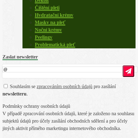
Dekolt
Čištění pleti
Hydratační krémy
Masky na pleť
Noční krémy
Peelingy
Problematická pleť
Zaslat newsletter
Souhlasím se
zpracováním osobních údajů
pro zasílání
newsletteru
.
Podmínky ochrany osobních údajů
V případě zpracování osobních údajů, které je založeno na souhlasu
subjektů údajů pro účely zasílání obchodních sdělení a pro účely
jiných aktivit přímého marketingu internetového obchodníka.