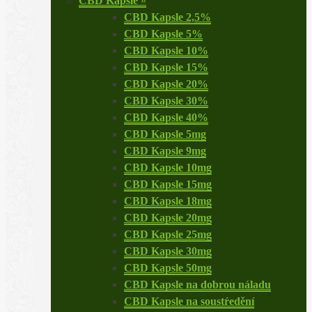
CBD Kapsle
»
CBD Kapsle 2,5%
CBD Kapsle 5%
CBD Kapsle 10%
CBD Kapsle 15%
CBD Kapsle 20%
CBD Kapsle 30%
CBD Kapsle 40%
CBD Kapsle 5mg
CBD Kapsle 9mg
CBD Kapsle 10mg
CBD Kapsle 15mg
CBD Kapsle 18mg
CBD Kapsle 20mg
CBD Kapsle 25mg
CBD Kapsle 30mg
CBD Kapsle 50mg
CBD Kapsle na dobrou náladu
CBD Kapsle na soustŕedění