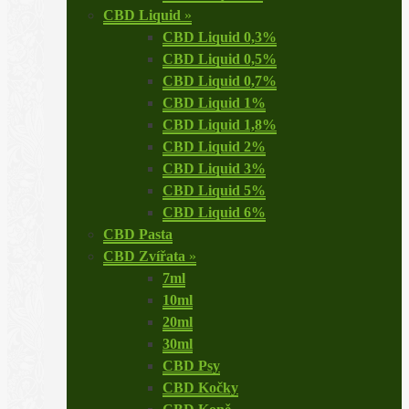
CBD Liquid
»
CBD Liquid 0,3%
CBD Liquid 0,5%
CBD Liquid 0,7%
CBD Liquid 1%
CBD Liquid 1,8%
CBD Liquid 2%
CBD Liquid 3%
CBD Liquid 5%
CBD Liquid 6%
CBD Pasta
CBD Zvířata
»
7ml
10ml
20ml
30ml
CBD Psy
CBD Kočky