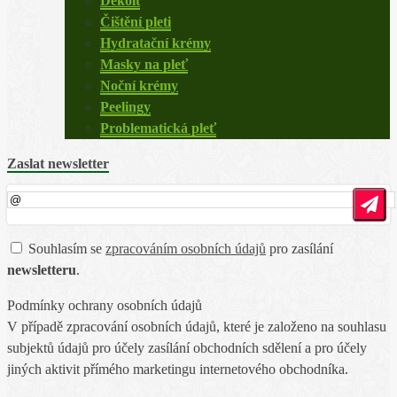
Dekolt
Čištění pleti
Hydratační krémy
Masky na pleť
Noční krémy
Peelingy
Problematická pleť
Zaslat newsletter
Souhlasím se
zpracováním osobních údajů
pro zasílání
newsletteru
.
Podmínky ochrany osobních údajů
V případě zpracování osobních údajů, které je založeno na souhlasu
subjektů údajů pro účely zasílání obchodních sdělení a pro účely
jiných aktivit přímého marketingu internetového obchodníka.