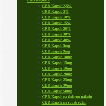
CBD Kapsle
»
CBD Kapsle 2,5%
CBD Kapsle 5%
CBD Kapsle 10%
CBD Kapsle 15%
CBD Kapsle 20%
CBD Kapsle 30%
CBD Kapsle 40%
CBD Kapsle 5mg
CBD Kapsle 9mg
CBD Kapsle 10mg
CBD Kapsle 15mg
CBD Kapsle 18mg
CBD Kapsle 20mg
CBD Kapsle 25mg
CBD Kapsle 30mg
CBD Kapsle 50mg
CBD Kapsle na dobrou náladu
CBD Kapsle na soustŕedění