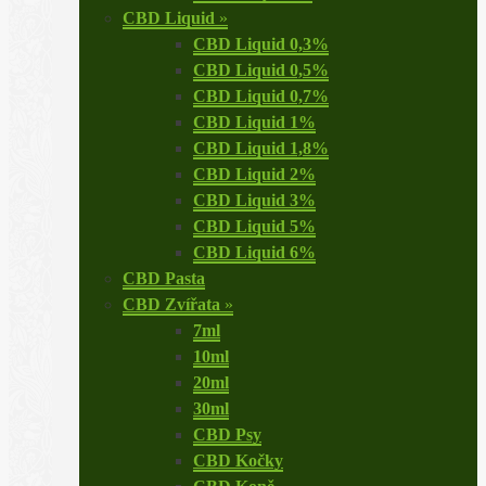
CBD Liquid
»
CBD Liquid 0,3%
CBD Liquid 0,5%
CBD Liquid 0,7%
CBD Liquid 1%
CBD Liquid 1,8%
CBD Liquid 2%
CBD Liquid 3%
CBD Liquid 5%
CBD Liquid 6%
CBD Pasta
CBD Zvířata
»
7ml
10ml
20ml
30ml
CBD Psy
CBD Kočky