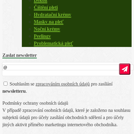
Dekolt
Čištění pleti
Hydratační krémy
Masky na pleť
Noční krémy
Peelingy
Problematická pleť
Zaslat newsletter
Souhlasím se
zpracováním osobních údajů
pro zasílání
newsletteru
.
Podmínky ochrany osobních údajů
V případě zpracování osobních údajů, které je založeno na souhlasu
subjektů údajů pro účely zasílání obchodních sdělení a pro účely
jiných aktivit přímého marketingu internetového obchodníka.