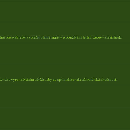
odné pro web, aby vytvářet platné zprávy o používání jejich webových stránek.
ntextu s vyrovnáváním zátěže, aby se optimalizovala uživatelská zkušenost.