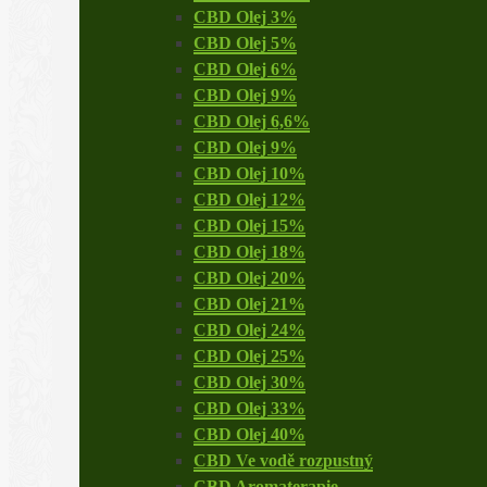
CBD Olej 3%
CBD Olej 5%
CBD Olej 6%
CBD Olej 9%
CBD Olej 6,6%
CBD Olej 9%
CBD Olej 10%
CBD Olej 12%
CBD Olej 15%
CBD Olej 18%
CBD Olej 20%
CBD Olej 21%
CBD Olej 24%
CBD Olej 25%
CBD Olej 30%
CBD Olej 33%
CBD Olej 40%
CBD Ve vodě rozpustný
CBD Aromaterapie