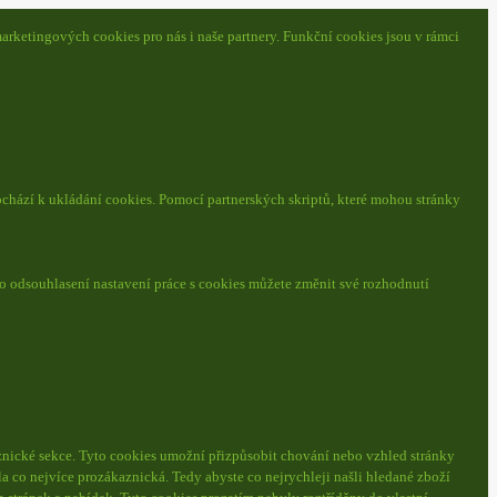
arketingových cookies pro nás i naše partnery. Funkční cookies jsou v rámci
ochází k ukládání cookies. Pomocí partnerských skriptů, které mohou stránky
o odsouhlasení nastavení práce s cookies můžete změnit své rozhodnutí
nické sekce.
Tyto cookies umožní přizpůsobit chování nebo vzhled stránky
a co nejvíce prozákaznická. Tedy abyste co nejrychleji našli hledané zboží