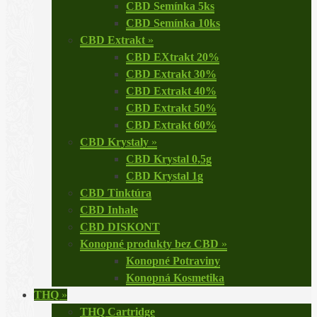
CBD Semínka 5ks
CBD Semínka 10ks
CBD Extrakt
»
CBD EXtrakt 20%
CBD Extrakt 30%
CBD Extrakt 40%
CBD Extrakt 50%
CBD Extrakt 60%
CBD Krystaly
»
CBD Krystal 0,5g
CBD Krystal 1g
CBD Tinktúra
CBD Inhale
CBD DISKONT
Konopné produkty bez CBD
»
Konopné Potraviny
Konopná Kosmetika
THQ
»
THQ Cartridge