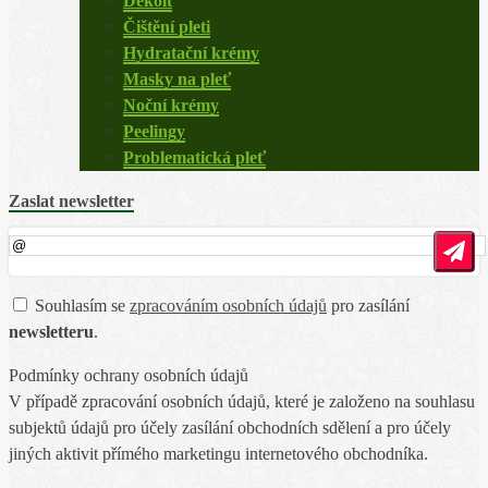
Dekolt
Čištění pleti
Hydratační krémy
Masky na pleť
Noční krémy
Peelingy
Problematická pleť
Zaslat newsletter
Souhlasím se
zpracováním osobních údajů
pro zasílání
newsletteru
.
Podmínky ochrany osobních údajů
V případě zpracování osobních údajů, které je založeno na souhlasu
subjektů údajů pro účely zasílání obchodních sdělení a pro účely
jiných aktivit přímého marketingu internetového obchodníka.