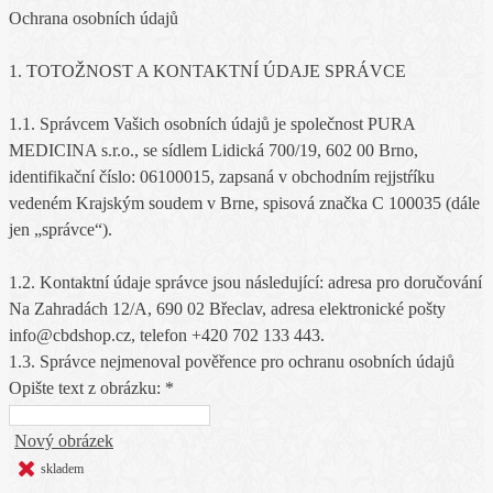
Ochrana osobních údajů
1. TOTOŽNOST A KONTAKTNÍ ÚDAJE SPRÁVCE
1.1. Správcem Vašich osobních údajů je společnost PURA
MEDICINA s.r.o., se sídlem Lidická 700/19, 602 00 Brno,
identifikační číslo: 06100015, zapsaná v obchodním rejjstŕíku
vedeném Krajským soudem v Brne, spisová značka C 100035 (dále
jen „správce“).
1.2. Kontaktní údaje správce jsou následující: adresa pro doručování
Na Zahradách 12/A, 690 02 Břeclav, adresa elektronické pošty
info@cbdshop.cz, telefon +420 702 133 443.
1.3. Správce nejmenoval pověřence pro ochranu osobních údajů
Opište text z obrázku: *
Nový obrázek
skladem