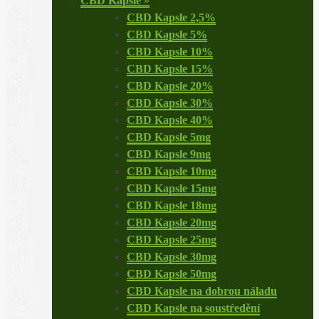
CBD Kapsle
»
CBD Kapsle 2,5%
CBD Kapsle 5%
CBD Kapsle 10%
CBD Kapsle 15%
CBD Kapsle 20%
CBD Kapsle 30%
CBD Kapsle 40%
CBD Kapsle 5mg
CBD Kapsle 9mg
CBD Kapsle 10mg
CBD Kapsle 15mg
CBD Kapsle 18mg
CBD Kapsle 20mg
CBD Kapsle 25mg
CBD Kapsle 30mg
CBD Kapsle 50mg
CBD Kapsle na dobrou náladu
CBD Kapsle na soustŕedění