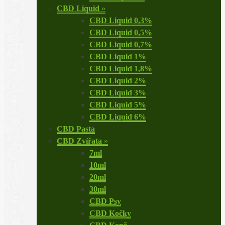
CBD Liquid
»
CBD Liquid 0,3%
CBD Liquid 0,5%
CBD Liquid 0,7%
CBD Liquid 1%
CBD Liquid 1,8%
CBD Liquid 2%
CBD Liquid 3%
CBD Liquid 5%
CBD Liquid 6%
CBD Pasta
CBD Zvířata
»
7ml
10ml
20ml
30ml
CBD Psy
CBD Kočky