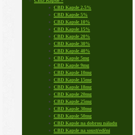
CBD Kapsle
»
CBD Kapsle 2,5%
CBD Kapsle 5%
CBD Kapsle 10%
CBD Kapsle 15%
CBD Kapsle 20%
CBD Kapsle 30%
CBD Kapsle 40%
CBD Kapsle 5mg
CBD Kapsle 9mg
CBD Kapsle 10mg
CBD Kapsle 15mg
CBD Kapsle 18mg
CBD Kapsle 20mg
CBD Kapsle 25mg
CBD Kapsle 30mg
CBD Kapsle 50mg
CBD Kapsle na dobrou náladu
CBD Kapsle na soustŕedění