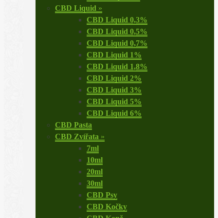
CBD Liquid
»
CBD Liquid 0,3%
CBD Liquid 0,5%
CBD Liquid 0,7%
CBD Liquid 1%
CBD Liquid 1,8%
CBD Liquid 2%
CBD Liquid 3%
CBD Liquid 5%
CBD Liquid 6%
CBD Pasta
CBD Zvířata
»
7ml
10ml
20ml
30ml
CBD Psy
CBD Kočky