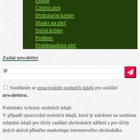
Dekolt
Čištění pleti
Hydratační krémy
Masky na pleť
Noční krémy
Peelingy
Problematická pleť
Zaslat newsletter
Souhlasím se
zpracováním osobních údajů
pro zasílání
newsletteru
.
Podmínky ochrany osobních údajů
V případě zpracování osobních údajů, které je založeno na souhlasu
subjektů údajů pro účely zasílání obchodních sdělení a pro účely
jiných aktivit přímého marketingu internetového obchodníka.