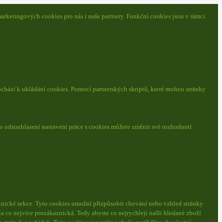
arketingových cookies pro nás i naše partnery. Funkční cookies jsou v rámci
ochází k ukládání cookies. Pomocí partnerských skriptů, které mohou stránky
o odsouhlasení nastavení práce s cookies můžete změnit své rozhodnutí
nické sekce.
Tyto cookies umožní přizpůsobit chování nebo vzhled stránky
a co nejvíce prozákaznická. Tedy abyste co nejrychleji našli hledané zboží