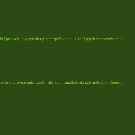
odné pro web, aby vytvářet platné zprávy o používání jejich webových stránek.
ntextu s vyrovnáváním zátěže, aby se optimalizovala uživatelská zkušenost.