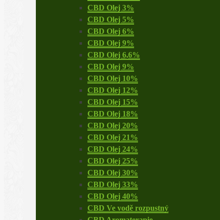
CBD Olej 3%
CBD Olej 5%
CBD Olej 6%
CBD Olej 9%
CBD Olej 6,6%
CBD Olej 9%
CBD Olej 10%
CBD Olej 12%
CBD Olej 15%
CBD Olej 18%
CBD Olej 20%
CBD Olej 21%
CBD Olej 24%
CBD Olej 25%
CBD Olej 30%
CBD Olej 33%
CBD Olej 40%
CBD Ve vodě rozpustný
CBD Aromaterapie