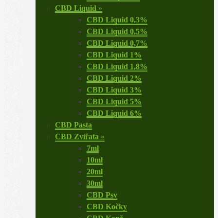
CBD Liquid
»
CBD Liquid 0,3%
CBD Liquid 0,5%
CBD Liquid 0,7%
CBD Liquid 1%
CBD Liquid 1,8%
CBD Liquid 2%
CBD Liquid 3%
CBD Liquid 5%
CBD Liquid 6%
CBD Pasta
CBD Zvířata
»
7ml
10ml
20ml
30ml
CBD Psy
CBD Kočky