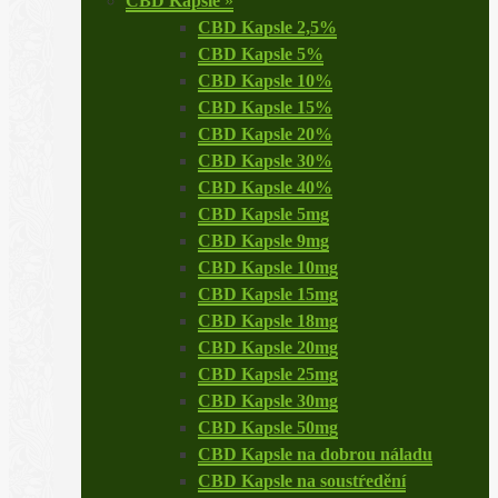
CBD Kapsle
»
CBD Kapsle 2,5%
CBD Kapsle 5%
CBD Kapsle 10%
CBD Kapsle 15%
CBD Kapsle 20%
CBD Kapsle 30%
CBD Kapsle 40%
CBD Kapsle 5mg
CBD Kapsle 9mg
CBD Kapsle 10mg
CBD Kapsle 15mg
CBD Kapsle 18mg
CBD Kapsle 20mg
CBD Kapsle 25mg
CBD Kapsle 30mg
CBD Kapsle 50mg
CBD Kapsle na dobrou náladu
CBD Kapsle na soustŕedění