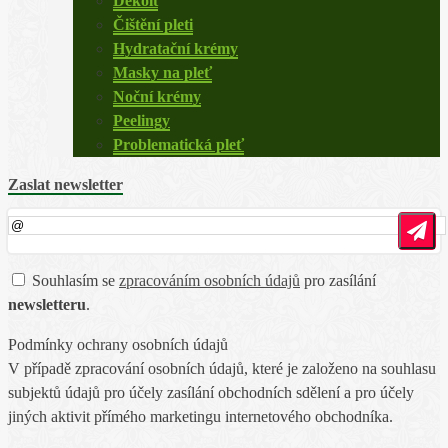
Dekolt
Čištění pleti
Hydratační krémy
Masky na pleť
Noční krémy
Peelingy
Problematická pleť
Zaslat newsletter
Souhlasím se
zpracováním osobních údajů
pro zasílání
newsletteru
.
Podmínky ochrany osobních údajů
V případě zpracování osobních údajů, které je založeno na souhlasu
subjektů údajů pro účely zasílání obchodních sdělení a pro účely
jiných aktivit přímého marketingu internetového obchodníka.